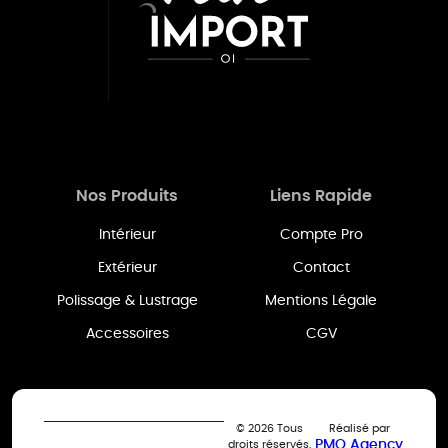
Nos Produits
Liens Rapide
Intérieur
Compte Pro
Extérieur
Contact
Polissage & Lustrage
Mentions Légale
Accessoires
CGV
© 2026 Tous
Réalisé par
PMO Agency
droits réservés.